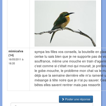
mimicalva
sympa les filles vos conseils, la bouteille en pla
(14)
cerise tu sais bien que je ne supporte pas de voi
16/05/2011 à
souffrance, même une mouche en train d'agonis
18:35
c'est comme si c'était moi qui mourait, je préfèr
le gobe-mouche, le problème mon chat va le m
déjà que la semaine dernière elle m'a ramené 
mésange à tête noire que je n'ai pu sauver. Ces
bêtes elles savent rentrer mais pas ressortir.
Poster une réponse