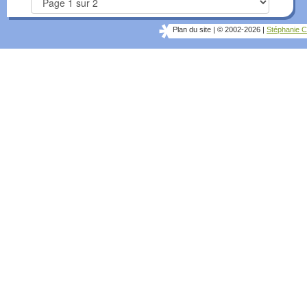
Plan du site
|
© 2002-2026
|
Stéphanie C