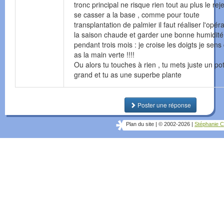
tronc principal ne risque rien tout au plus le rej
se casser a la base , comme pour toute
transplantation de palmier il faut réaliser l'opér
la saison chaude et garder une bonne humidité
pendant trois mois : je croise les doigts je sens
as la main verte !!!!
Ou alors tu touches à rien , tu mets juste un po
grand et tu as une superbe plante
Poster une réponse
Plan du site
|
© 2002-2026
|
Stéphanie C