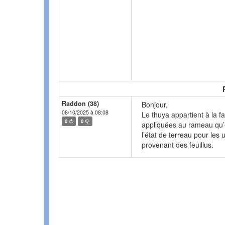
Raddon (38)
Bonjour,
08/10/2025 à 08:08
Le thuya appartient à la fa
0
0
appliquées au rameau qu’el
l’état de terreau pour les 
provenant des feuillus.