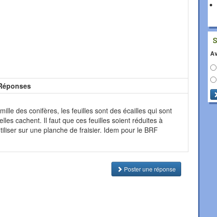
Av
Réponses
mille des conifères, les feuilles sont des écailles qui sont
les cachent. Il faut que ces feuilles soient réduites à
utiliser sur une planche de fraisier. Idem pour le BRF
Poster une réponse