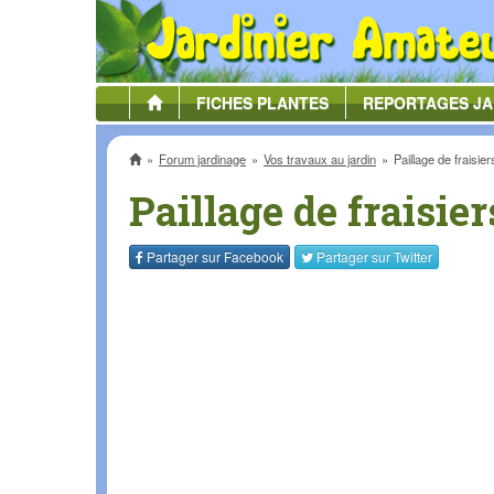
FICHES
PLANTES
REPORTAGES
JA
Accueil
Forum jardinage
Vos travaux au jardin
Paillage de fraisier
Paillage de fraisier
Partager sur
Facebook
Partager sur
Twitter