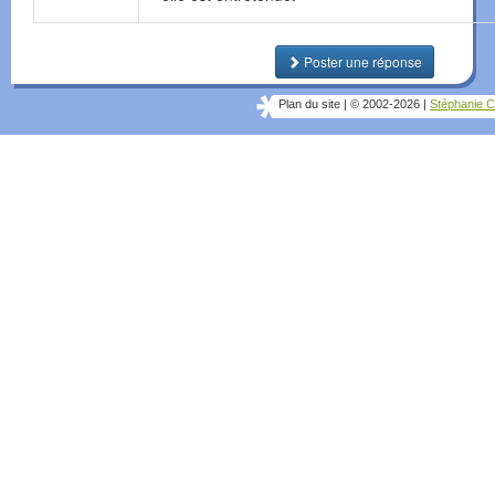
Poster une réponse
Plan du site
|
© 2002-2026
|
Stéphanie C