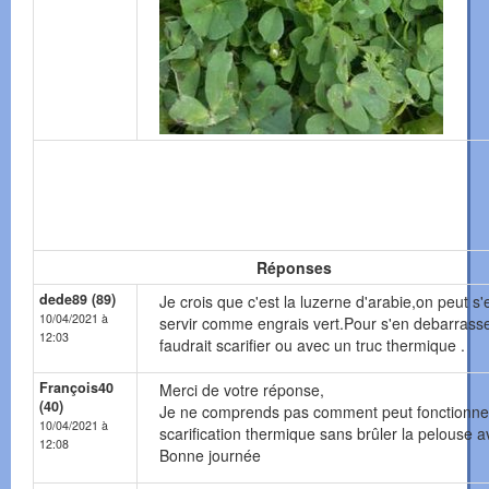
Réponses
dede89 (89)
Je crois que c'est la luzerne d'arabie,on peut s'
10/04/2021 à
servir comme engrais vert.Pour s'en debarrasser
12:03
faudrait scarifier ou avec un truc thermique .
François40
Merci de votre réponse,
(40)
Je ne comprends pas comment peut fonctionne
10/04/2021 à
scarification thermique sans brûler la pelouse a
12:08
Bonne journée