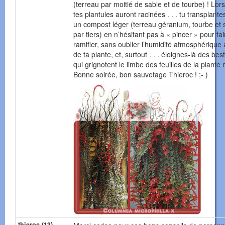
(terreau par moitié de sable et de tourbe) ! Lor
tes plantules auront racinées . . . tu transplant
un compost léger (terreau géranium, tourbe et 
par tiers) en n’hésitant pas à « pincer » pour fai
ramifier, sans oublier l’humidité atmosphérique
de ta plante, et, surtout . . . éloignes-là des best
qui grignotent le limbe des feuilles de la plante 
Bonne soirée, bon sauvetage Thieroc ! ;- )
thieroc (13)