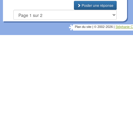
Poster une réponse
Plan du site
|
© 2002-2026
|
Stéphanie C