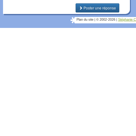
Poster une réponse
Plan du site
|
© 2002-2026
|
Stéphanie C