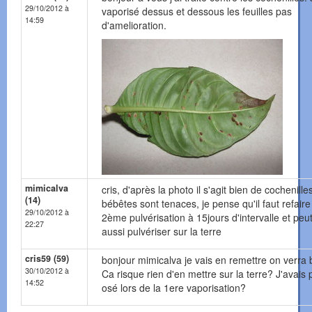
29/10/2012 à
vaporisé dessus et dessous les feuilles pas
14:59
d'amelioration.
mimicalva
cris, d'après la photo il s'agit bien de cochenille
(14)
bébêtes sont tenaces, je pense qu'il faut refair
29/10/2012 à
2ème pulvérisation à 15jours d'intervalle et peu
22:27
aussi pulvériser sur la terre
cris59 (59)
bonjour mimicalva je vais en remettre on verra 
30/10/2012 à
Ca risque rien d'en mettre sur la terre? J'avais 
14:52
osé lors de la 1ere vaporisation?