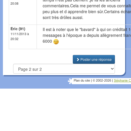
20:08
commentaires.Cela me permet de vous connait
peu plus et d apprendre bien sûr.Certains éch
sont très drôles aussi.
Eric (91)
Il est à noter que le "bavard" à qui on créditait 
11/11/2013 à
messages à l'époque a depuis allègrement franc
20:32
6000
Poster une réponse
Plan du site
|
© 2002-2026
|
Stéphanie C