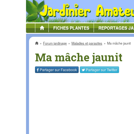
FICHES
PLANTES
REPORTAGES
JA
Accueil
Forum jardinage
Maladies et parasites
Ma mâche jaunit
Ma mâche jaunit
Partager sur
Facebook
Partager sur
Twitter