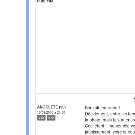
Publicité
ANOCLETE (33)
Bonsoir jeanreno !
10/09/2010 à 20:50
Décidement, entre les tom
0
0
la photo, mais fais attenti
Ceci étant il me semble vo
jaunissement, voire la pour