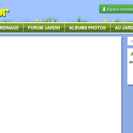
Espace membr
RDINAGE
FORUM
JARDIN
ALBUMS
PHOTOS
AU JARD
Je