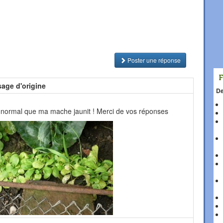
Poster une réponse
age d'origine
De
st normal que ma mache jaunit ! Merci de vos réponses