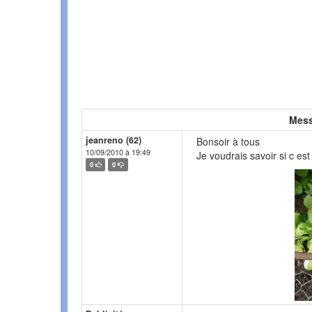
Mess
jeanreno (62)
Bonsoir à tous
10/09/2010 à 19:49
Je voudrais savoir si c e
0
0