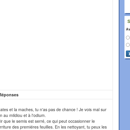
Av
Réponses
ates et la maches, tu n'as pas de chance ! Je vois mal sur
on au mildiou et à l'odium.
ir que le semis est serré, ce qui peut occasionner le
riture des premiéres feuilles. En les nettoyant, tu peux les