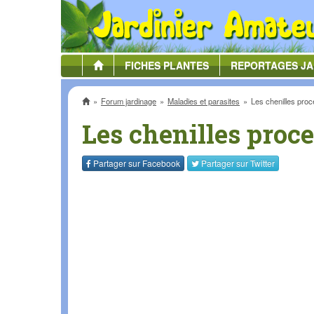
FICHES
PLANTES
REPORTAGES
JA
Accueil
Forum jardinage
Maladies et parasites
Les chenilles proc
Les chenilles proc
Partager sur
Facebook
Partager sur
Twitter