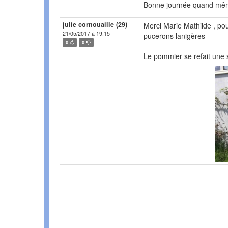
Bonne journée quand même
julie cornouaille (29)
Merci Marie Mathilde , pour
21/05/2017 à 19:15
pucerons lanigères
0
0
Le pommier se refait une 