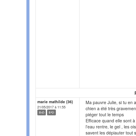
marie mathilde (36)
Ma pauvre Julie, si tu en a
21/05/2017 à 11:55
chien a été très gravemen
0
0
piéger tout le temps
Efficace quand elle sont à 
l'eau rentre, le gel , les o
savent les dépiauter tout s