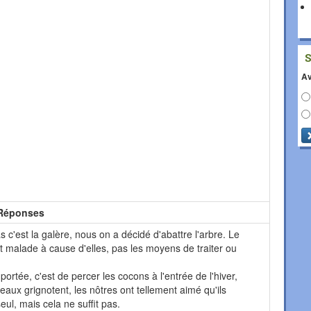
Av
Réponses
s c'est la galère, nous on a décidé d'abattre l'arbre. Le
t malade à cause d'elles, pas les moyens de traiter ou
portée, c'est de percer les cocons à l'entrée de l'hiver,
iseaux grignotent, les nôtres ont tellement aimé qu'ils
eul, mais cela ne suffit pas.