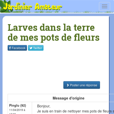
Toggl
navig
Larves dans la terre
de mes pots de fleurs
Facebook
Twitter
Poster une réponse
Message d'origine
Pinglu (92)
Bonjour,
11/04/2019 à
Je suis en train de nettoyer mes pots de fleurs 