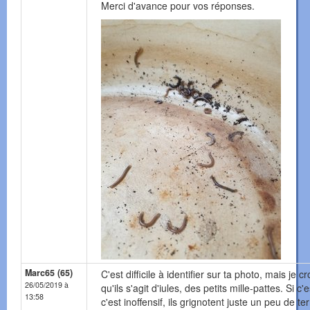
Merci d'avance pour vos réponses.
Marc65 (65)
C'est difficile à identifier sur ta photo, mais je cr
26/05/2019 à
qu'ils s'agit d'iules, des petits mille-pattes. Si c'e
13:58
c'est inoffensif, ils grignotent juste un peu de te