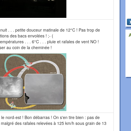
nuit . . . petite douceur matinale de 12°C ! Pas trop de
ctions des bacs envolées ! ;- (
mpératures . . . 6°C . . . pluie et rafales de vent NO !
er au coin de la cheminée !
 le nord-est ! Bon débarras ! On s'en tire bien : pas de
malgré des rafales relevées à 125 km/h sous grain de 13