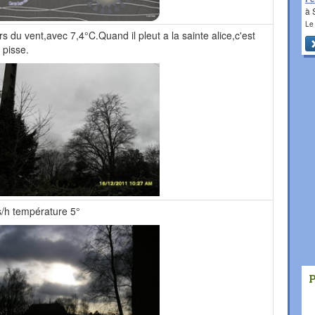
à 
Le
rs du vent,avec 7,4°C.Quand il pleut a la sainte alice,c'est
pisse.
s/h température 5°