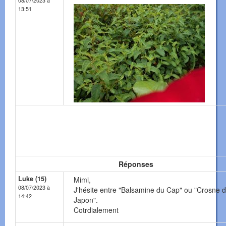
08/07/2023 à
13:51
Réponses
Luke (15)
Mimi,
08/07/2023 à
J'hésite entre "Balsamine du Cap" ou "Crosne 
14:42
Japon".
Cotrdialement