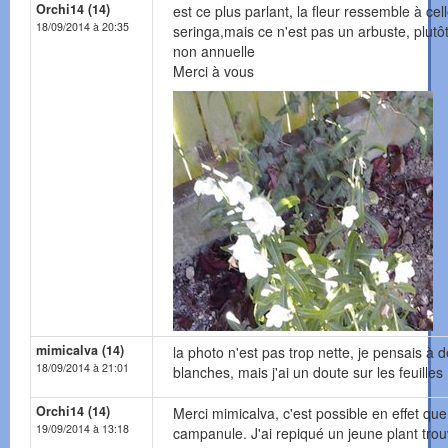
Orchi14 (14)
est ce plus parlant, la fleur ressemble à cel
18/09/2014 à 20:35
seringa,mais ce n'est pas un arbuste, plutô
non annuelle
Merci à vous
mimicalva (14)
la photo n'est pas trop nette, je pensais à
18/09/2014 à 21:01
blanches, mais j'ai un doute sur les feuilles
Orchi14 (14)
Merci mimicalva, c'est possible en effet que
19/09/2014 à 13:18
campanule. J'ai repiqué un jeune plant trou