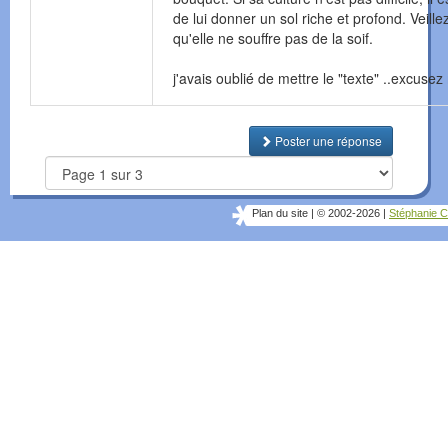
de lui donner un sol riche et profond. Veille
qu'elle ne souffre pas de la soif.
j'avais oublié de mettre le "texte" ..excuse
Poster une réponse
Plan du site
|
© 2002-2026
|
Stéphanie C