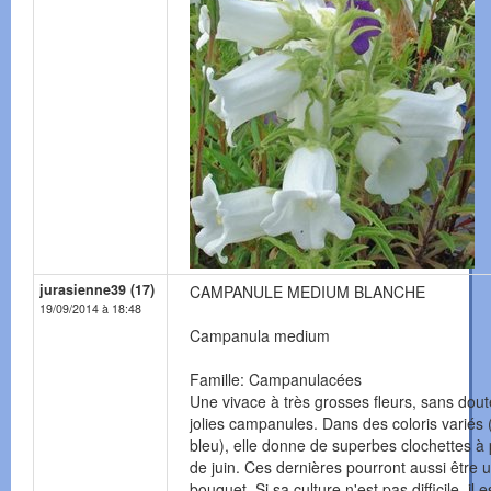
jurasienne39 (17)
CAMPANULE MEDIUM BLANCHE
19/09/2014 à 18:48
Campanula medium
Famille: Campanulacées
Une vivace à très grosses fleurs, sans dou
jolies campanules. Dans des coloris variés 
bleu), elle donne de superbes clochettes à 
de juin. Ces dernières pourront aussi être u
bouquet. Si sa culture n'est pas difficile, il 