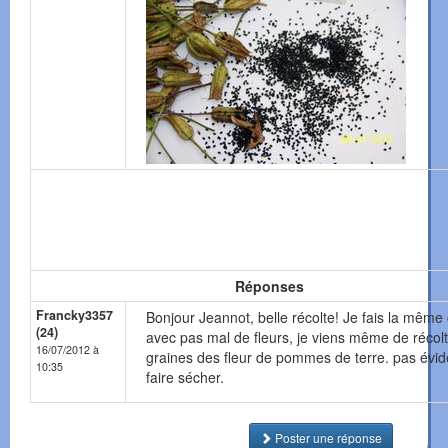
Réponses
Francky3357
Bonjour Jeannot, belle récolte! Je fais la même
(24)
avec pas mal de fleurs, je viens même de récolt
16/07/2012 à
graines des fleur de pommes de terre. pas évid
10:35
faire sécher.
Poster une réponse