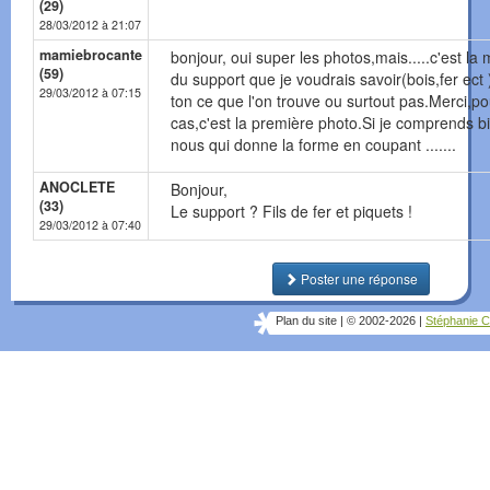
(29)
28/03/2012 à 21:07
mamiebrocante
bonjour, oui super les photos,mais.....c'est la 
(59)
du support que je voudrais savoir(bois,fer ect
29/03/2012 à 07:15
ton ce que l'on trouve ou surtout pas.Merci,p
cas,c'est la première photo.Si je comprends bi
nous qui donne la forme en coupant .......
ANOCLETE
Bonjour,
(33)
Le support ? Fils de fer et piquets !
29/03/2012 à 07:40
Poster une réponse
Plan du site
|
© 2002-2026
|
Stéphanie C