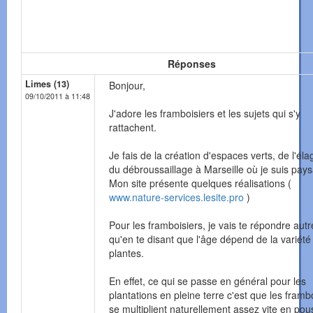
Réponses
Limes (13)
Bonjour,
09/10/2011 à 11:48
J'adore les framboisiers et les sujets qui s'y
rattachent.
Je fais de la création d'espaces verts, de l'él
du débroussaillage à Marseille où je suis pays
Mon site présente quelques réalisations (
www.nature-services.lesite.pro
)
Pour les framboisiers, je vais te répondre aut
qu'en te disant que l'âge dépend de la variété
plantes.
En effet, ce qui se passe en général pour les
plantations en pleine terre c'est que les framb
se multiplient naturellement assez vite en pou