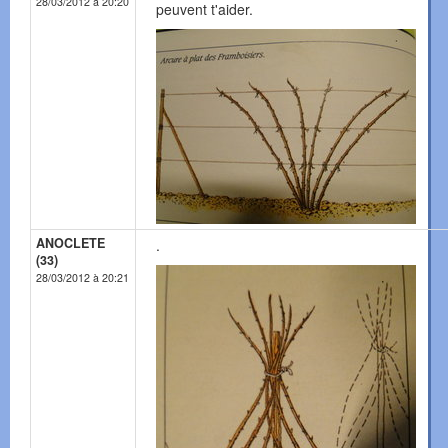
28/03/2012 à 20:20
peuvent t'aider.
ANOCLETE
.
(33)
28/03/2012 à 20:21