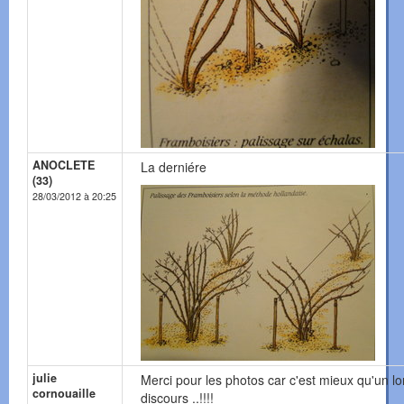
ANOCLETE
La derniére
(33)
28/03/2012 à 20:25
julie
Merci pour les photos car c'est mieux qu'un l
cornouaille
discours ..!!!!