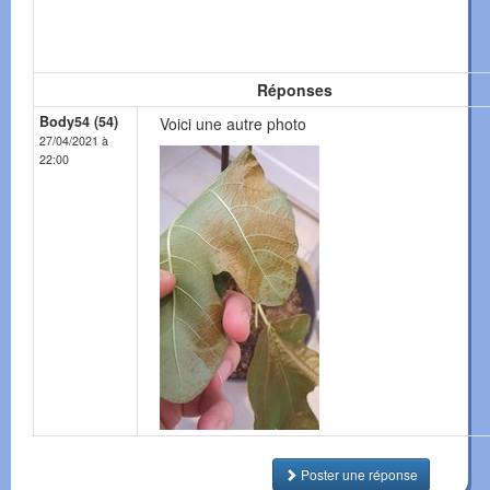
Réponses
Body54 (54)
Voici une autre photo
27/04/2021 à
22:00
Poster une réponse