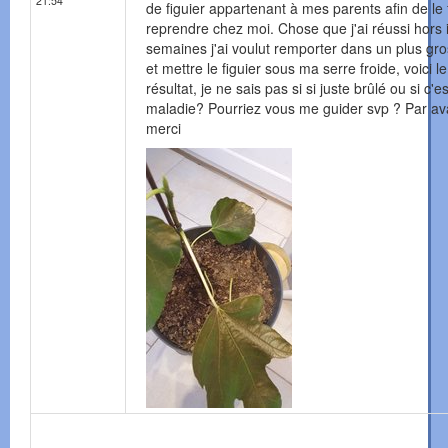
21:54
de figuier appartenant à mes parents afin de le 
reprendre chez moi. Chose que j'ai réussi hors i
semaines j'ai voulut remporter dans un plus gro
et mettre le figuier sous ma serre froide, voici le
résultat, je ne sais pas si si juste brûlé ou si c'e
maladie? Pourriez vous me guider svp ? Par a
merci