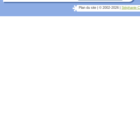
Plan du site
|
© 2002-2026
|
Stéphanie C