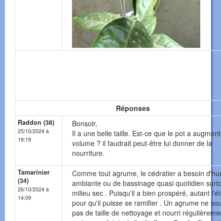
Réponses
Raddon (38)
Bonsoir,
25/10/2024 à
Il a une belle taille. Est-ce que le pot a augmen
19:19
volume ? il faudrait peut-être lui donner de la
nourriture.
Tamarinier
Comme tout agrume, le cédratier a besoin d'hu
(34)
ambiante ou de bassinage quasi quotidien surt
26/10/2024 à
milieu sec . Puisqu'il a bien prospéré, autant l'ét
14:09
pour qu'il puisse se ramifier . Un agrume ne sou
pas de taille de nettoyage et nourri régulièreme