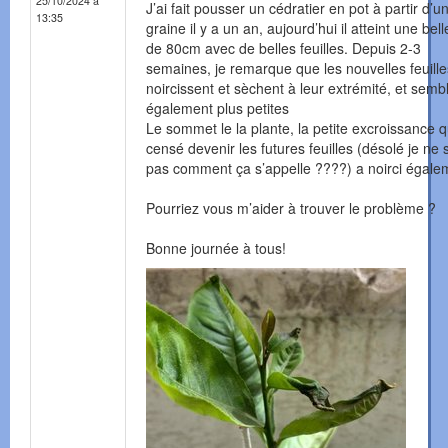
25/10/2024 à
J’ai fait pousser un cédratier en pot à partir d’u
13:35
graine il y a un an, aujourd’hui il atteint une belle
de 80cm avec de belles feuilles. Depuis 2-3
semaines, je remarque que les nouvelles feuille
noircissent et sèchent à leur extrémité, et semb
également plus petites
Le sommet le la plante, la petite excroissance q
censé devenir les futures feuilles (désolé je ne 
pas comment ça s’appelle ????) a noirci égale
Pourriez vous m’aider à trouver le problème ?
Bonne journée à tous!