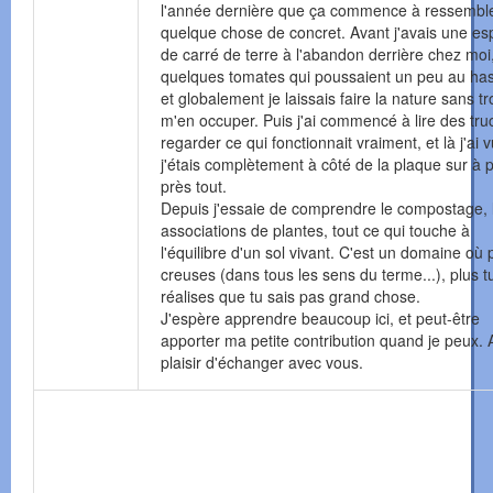
l'année dernière que ça commence à ressembl
quelque chose de concret. Avant j'avais une e
de carré de terre à l'abandon derrière chez moi
quelques tomates qui poussaient un peu au ha
et globalement je laissais faire la nature sans tr
m'en occuper. Puis j'ai commencé à lire des tru
regarder ce qui fonctionnait vraiment, et là j'ai 
j'étais complètement à côté de la plaque sur à 
près tout.
Depuis j'essaie de comprendre le compostage, 
associations de plantes, tout ce qui touche à
l'équilibre d'un sol vivant. C'est un domaine où 
creuses (dans tous les sens du terme...), plus t
réalises que tu sais pas grand chose.
J'espère apprendre beaucoup ici, et peut-être
apporter ma petite contribution quand je peux. 
plaisir d'échanger avec vous.