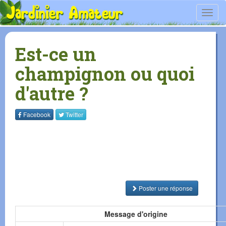
Toggl
navig
Est-ce un
champignon ou quoi
d'autre ?
Facebook
Twitter
Poster une réponse
Message d'origine