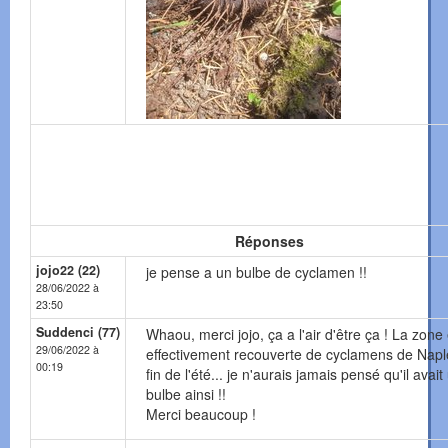
Réponses
jojo22 (22)
je pense a un bulbe de cyclamen !!
28/06/2022 à
23:50
Suddenci (77)
Whaou, merci jojo, ça a l'air d'être ça ! La zone 
29/06/2022 à
effectivement recouverte de cyclamens de Napl
00:19
fin de l'été... je n'aurais jamais pensé qu'il avait
bulbe ainsi !!
Merci beaucoup !