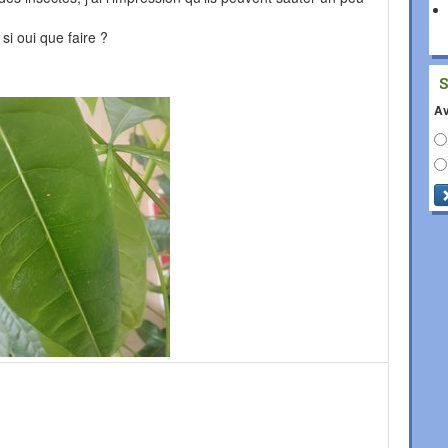
 si oui que faire ?
Av