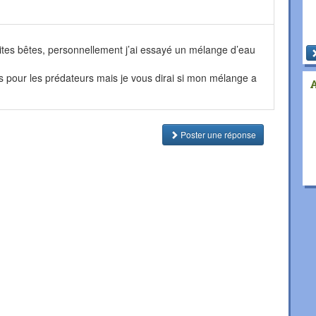
ites bêtes, personnellement j’ai essayé un mélange d’eau
us pour les prédateurs mais je vous dirai si mon mélange a
Poster une réponse