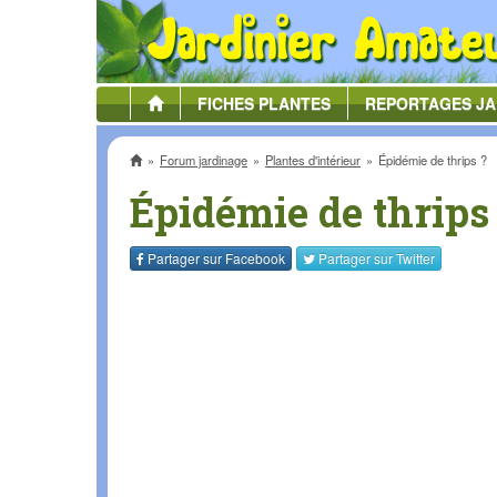
FICHES
PLANTES
REPORTAGES
JA
Accueil
Forum jardinage
Plantes d'intérieur
Épidémie de thrips ?
Épidémie de thrips
Partager sur
Facebook
Partager sur
Twitter