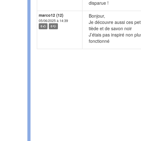
disparue !
marco12 (12)
Bonjour,
05/06/2025 à 14:39
Je découvre aussi ces pet
0
0
tiède et de savon noir
J’étais pas inspiré non pl
fonctionné