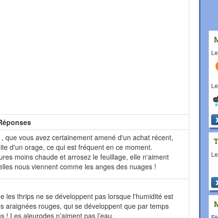
L
L
Réponses
 , que vous avez certainement amené d'un achat récent,
uite d'un orage, ce qui est fréquent en ce moment.
L
res moins chaude et arrosez le feuillage, elle n'aiment
 elles nous viennent comme les anges des nuages !
e les thrips ne se développent pas lorsque l'humidité est
es araignées rouges, qui se développent que par temps
s ! Les aleurodes n’aiment pas l’eau.
Fê