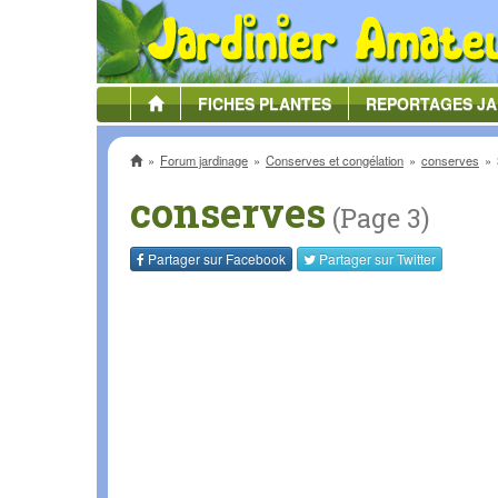
FICHES
PLANTES
REPORTAGES
JA
Accueil
Forum jardinage
Conserves et congélation
conserves
conserves
(Page 3)
Partager sur
Facebook
Partager sur
Twitter