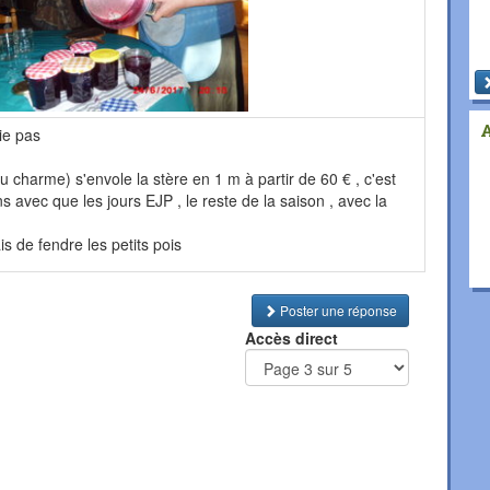
ie pas
ou charme) s'envole la stère en 1 m à partir de 60 € , c'est
 avec que les jours EJP , le reste de la saison , avec la
is de fendre les petits pois
Poster une réponse
Accès direct