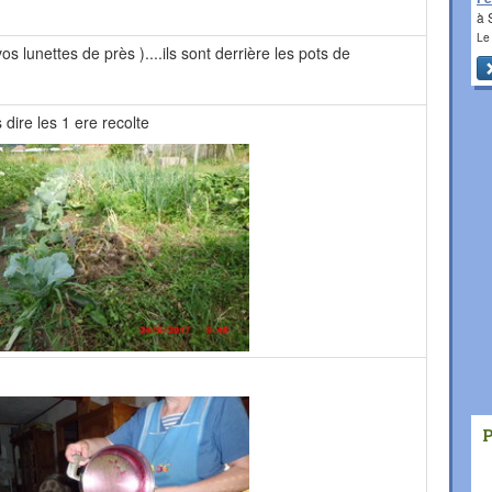
à 
Le
s lunettes de près )....ils sont derrière les pots de
 dire les 1 ere recolte