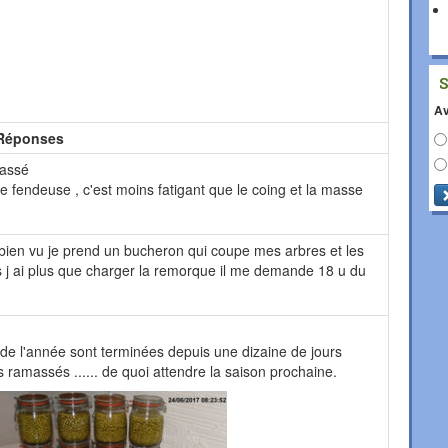
Av
Réponses
cassé
e fendeuse , c'est moins fatigant que le coing et la masse
 bien vu je prend un bucheron qui coupe mes arbres et les
es j ai plus que charger la remorque il me demande 18 u du
e l'année sont terminées depuis une dizaine de jours
s ramassés ...... de quoi attendre la saison prochaine.