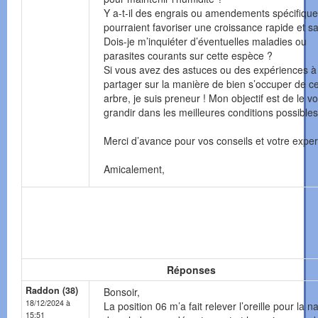
Y a-t-il des engrais ou amendements spécifique
pourraient favoriser une croissance rapide et s
Dois-je m’inquiéter d’éventuelles maladies ou
parasites courants sur cette espèce ?
Si vous avez des astuces ou des expériences à
partager sur la manière de bien s’occuper de ce
arbre, je suis preneur ! Mon objectif est de le vo
grandir dans les meilleures conditions possibles
Merci d’avance pour vos conseils et votre expert
Amicalement,
Réponses
Raddon (38)
Bonsoir,
18/12/2024 à
La position 06 m’a fait relever l’oreille pour la n
15:51