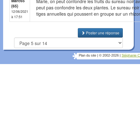
Marc65
Marie, on peut confondre les fruits du sureau noir 
(65)
peut pas confondre les deux plantes. Le sureau noir fa
12/06/2021
tiges annuelles qui poussent en groupe sur un rhiz
à 17:51
Poster une réponse
Plan du site
|
© 2002-2026
|
Stéphanie C