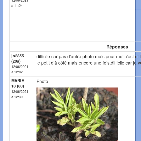
12/06/2021
à 11:24
Réponses
jo2855
difficile car pas d'autre photo mais pour moi,c'est ni 
(20a)
le petit d'à côté mais encore une fois,difficile car je 
12/06/2021
à 12:02
MARIE
Photo
18 (80)
12/06/2021
à 12:30