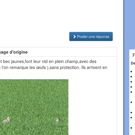
Poster une réponse
age d'origine
t bec jaunes,font leur nid en plein champ,avec des
De
 l'on remarque les œufs ),sans protection. Ils arrivent en
.