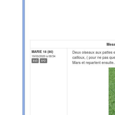
Mess
MARIE 18 (80)
Deux oiseaux aux pattes e
19/03/2020 à 09:54
cailloux, ( pour ne pas que
0
0
Mars et repartent ensuite.