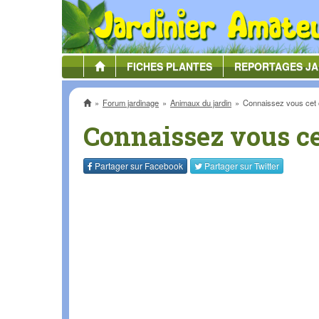
FICHES
PLANTES
REPORTAGES
JA
Accueil
Forum jardinage
Animaux du jardin
Connaissez vous cet 
Connaissez vous ce
Partager sur
Facebook
Partager sur
Twitter