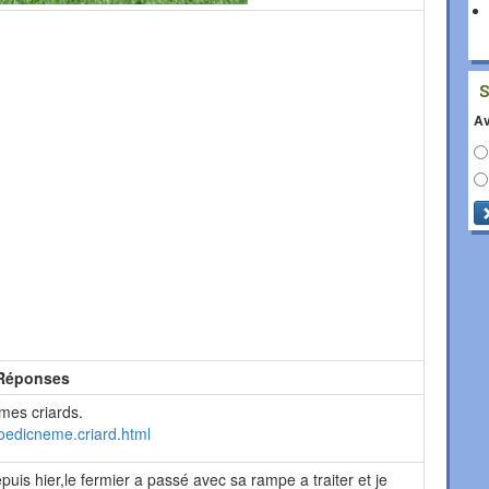
Av
Réponses
es criards.
oedicneme.criard.html
puis hier,le fermier a passé avec sa rampe a traiter et je