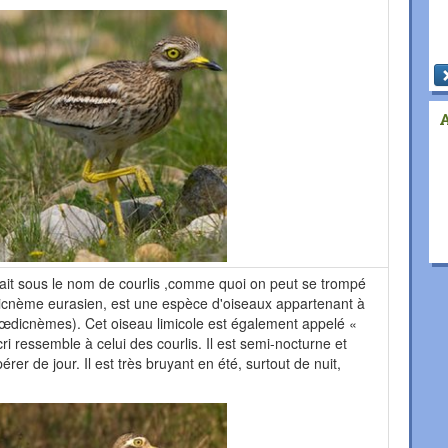
sait sous le nom de courlis ,comme quoi on peut se trompé
cnème eurasien, est une espèce d'oiseaux appartenant à
 (œdicnèmes). Cet oiseau limicole est également appelé «
cri ressemble à celui des courlis. Il est semi-nocturne et
érer de jour. Il est très bruyant en été, surtout de nuit,