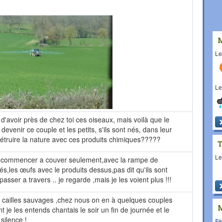
L
L
'avoir près de chez toi ces oiseaux, mais voilà que le
devenir ce couple et les petits, s'ils sont nés, dans leur
étruire la nature avec ces produits chimiques?????
L
e commencer a couver seulement,avec la rampe de
és,les œufs avec le produits dessus,pas dit qu'ils sont
asser a travers .. je regarde ,mais je les voient plus !!!
 cailles sauvages ,chez nous on en à quelques couples
je les entends chantais le soir un fin de journée et le
silence !
Fê