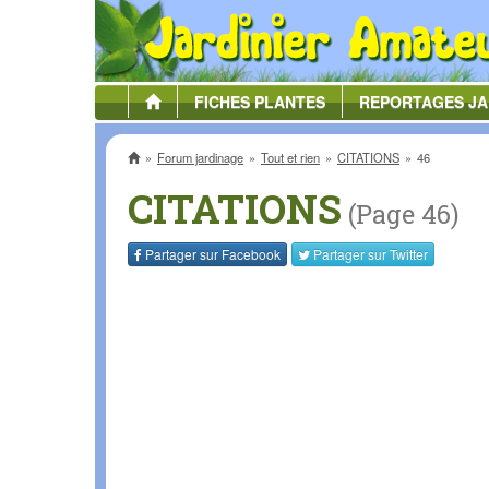
FICHES
PLANTES
REPORTAGES
JA
Accueil
Forum jardinage
Tout et rien
CITATIONS
46
CITATIONS
(Page 46)
Partager sur
Facebook
Partager sur
Twitter