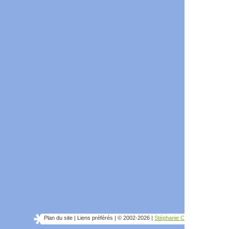
Plan du site
|
Liens préférés
|
© 2002-2026
|
Stéphanie C