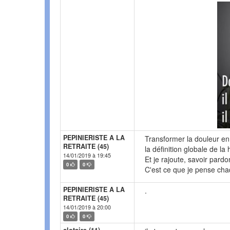
PEPINIERISTE A LA
Transformer la douleur en f
RETRAITE (45)
la définition globale de l
14/01/2019 à 19:45
Et je rajoute, savoir pard
0
0
C'est ce que je pense chaqu
PEPINIERISTE A LA
.
RETRAITE (45)
14/01/2019 à 20:00
0
0