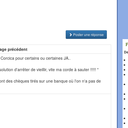
Poster une réponse
age précédent
De
e Corcica pour certains ou certaines JA..
olution d'arrêter de vieillir, vite ma corde à sauter !!!!! "
ont des chèques tirés sur une banque où l'on n'a pas de