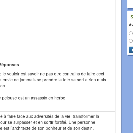
Av
Réponses
de le vouloir est savoir ne pas etre contrains de faire ceci
 a envie ne jammais se prendre la tete sa sert a rien mais
ion
ne pelouse est un assassin en herbe
té à faire face aux adversités de la vie, transformer la
our se surpasser et en sortir fortifié. Une personne
le est l’architecte de son bonheur et de son destin.