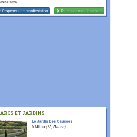
 05/09/2026
Proposer une manifestation
Toutes les manifestations
PARCS ET JARDINS
Le Jardin Des Causses
à Millau
(12, France)