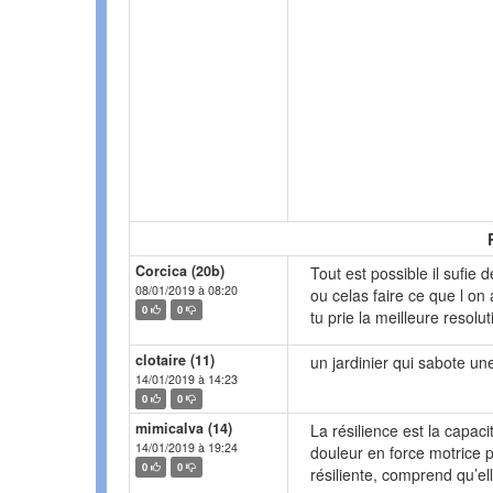
Corcica (20b)
Tout est possible il sufie 
08/01/2019 à 08:20
ou celas faire ce que l on
0
0
tu prie la meilleure resolut
clotaire (11)
un jardinier qui sabote u
14/01/2019 à 14:23
0
0
mimicalva (14)
La résilience est la capaci
14/01/2019 à 19:24
douleur en force motrice p
0
0
résiliente, comprend qu’el