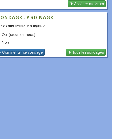
Accéder au forum
SONDAGE JARDINAGE
ez vous utilisé les oyas ?
Oui (racontez-nous)
Non
Commenter
ce sondage
Tous les sondages