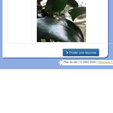
Poster une réponse
Plan du site
|
© 2002-2026
|
Stéphanie C