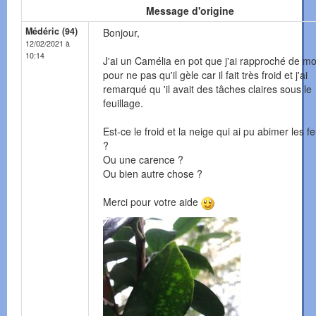
Message d'origine
Médéric (94)
Bonjour,
12/02/2021 à
10:14
J'ai un Camélia en pot que j'ai rapproché de m
pour ne pas qu'il gèle car il fait très froid et j'ai
remarqué qu 'il avait des tâches claires sous le
feuillage.
Est-ce le froid et la neige qui ai pu abimer les fe
?
Ou une carence ?
Ou bien autre chose ?
Merci pour votre aide