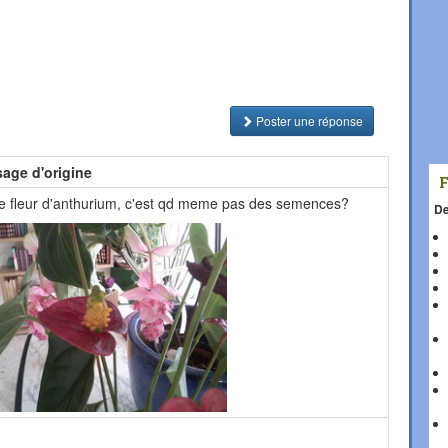
Poster une réponse
age d'origine
e fleur d'anthurium, c'est qd meme pas des semences?
De