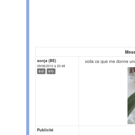
Mess
sonja (BE)
voila ce que me donne un
09/06/2010 à 20:48
0
0
Publicité