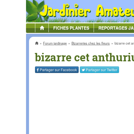
FICHES
PLANTES
REPORTAGES
JA
Accueil
Forum jardinage
Bizarreries chez les fleurs
bizarre cet a
bizarre cet anthur
Partager sur
Facebook
Partager sur
Twitter