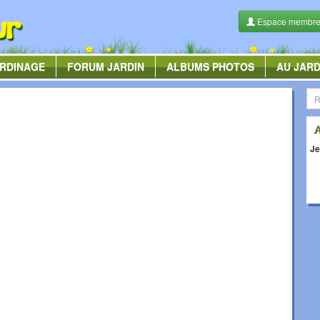
Espace membr
RDINAGE
FORUM
JARDIN
ALBUMS
PHOTOS
AU JARD
Je