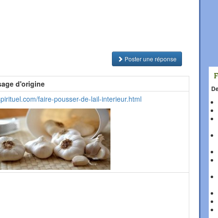
Poster une réponse
age d'origine
De
irituel.com/faire-pousser-de-lail-interieur.html