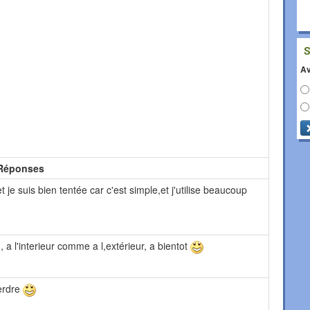
Av
Réponses
 je suis bien tentée car c'est simple,et j'utilise beaucoup
, a l'interieur comme a l,extérieur, a bientot
perdre