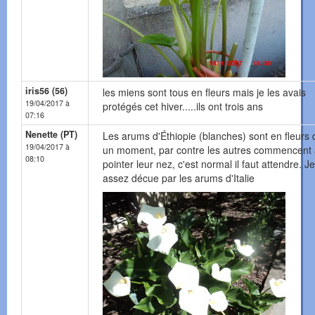
iris56 (56)
les miens sont tous en fleurs mais je les avais
19/04/2017 à
protégés cet hiver.....ils ont trois ans
07:16
Nenette (PT)
Les arums d'Éthiopie (blanches) sont en fleurs 
19/04/2017 à
un moment, par contre les autres commencent
08:10
pointer leur nez, c'est normal il faut attendre. Je
assez décue par les arums d'Italie