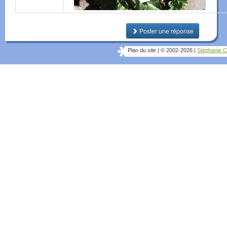
Poster une réponse
Plan du site
|
© 2002-2026
|
Stéphanie C