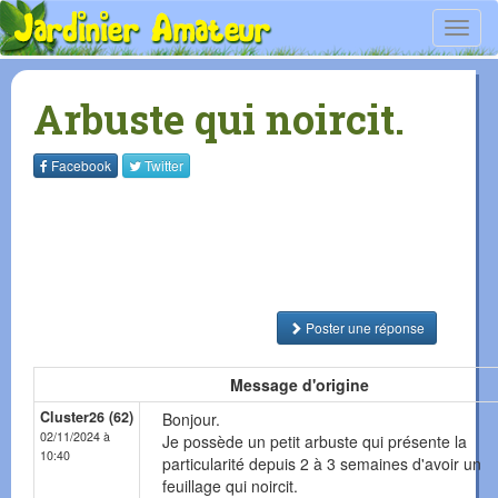
Toggl
navig
Arbuste qui noircit.
Facebook
Twitter
Poster une réponse
Message d'origine
Cluster26 (62)
Bonjour.
02/11/2024 à
Je possède un petit arbuste qui présente la
10:40
particularité depuis 2 à 3 semaines d'avoir un
feuillage qui noircit.