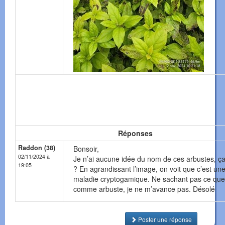
Réponses
Raddon (38)
Bonsoir,
02/11/2024 à
Je n’ai aucune idée du nom de ces arbustes, ça 
19:05
? En agrandissant l’image, on voit que c’est un
maladie cryptogamique. Ne sachant pas ce que 
comme arbuste, je ne m’avance pas. Désolé
Poster une réponse