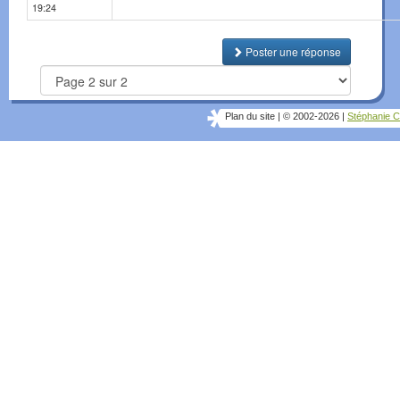
19:24
Poster une réponse
Plan du site
|
© 2002-2026
|
Stéphanie C