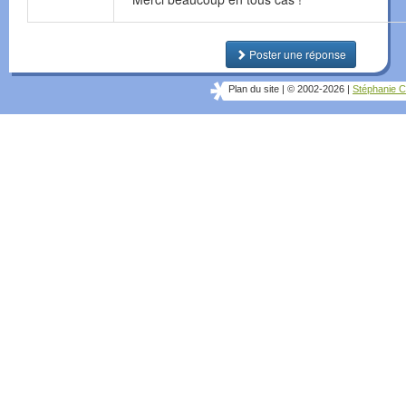
Poster une réponse
Plan du site
|
© 2002-2026
|
Stéphanie C