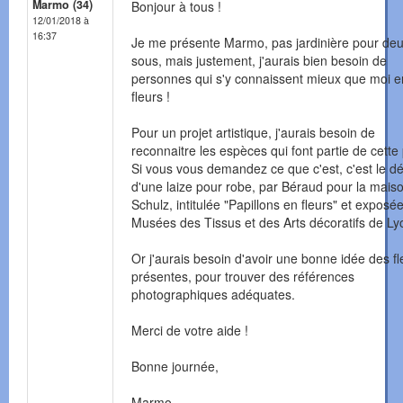
Marmo (34)
Bonjour à tous !
12/01/2018 à
16:37
Je me présente Marmo, pas jardinière pour de
sous, mais justement, j'aurais bien besoin de
personnes qui s'y connaissent mieux que moi e
fleurs !
Pour un projet artistique, j'aurais besoin de
reconnaitre les espèces qui font partie de cette
Si vous vous demandez ce que c'est, c'est le dé
d'une laize pour robe, par Béraud pour la mais
Schulz, intitulée "Papillons en fleurs" et exposé
Musées des Tissus et des Arts décoratifs de Lyo
Or j'aurais besoin d'avoir une bonne idée des fl
présentes, pour trouver des références
photographiques adéquates.
Merci de votre aide !
Bonne journée,
Marmo