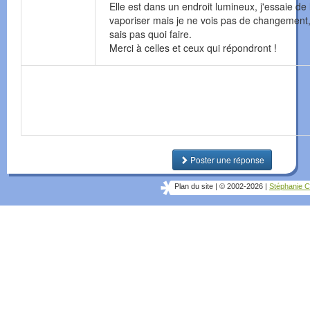
Elle est dans un endroit lumineux, j'essaie de 
vaporiser mais je ne vois pas de changement,
sais pas quoi faire.
Merci à celles et ceux qui répondront !
Poster une réponse
Plan du site
|
© 2002-2026
|
Stéphanie C