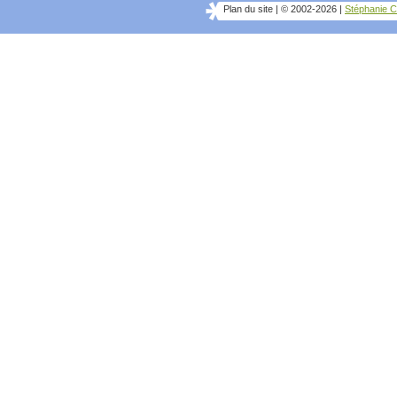
Plan du site
|
© 2002-2026
|
Stéphanie C