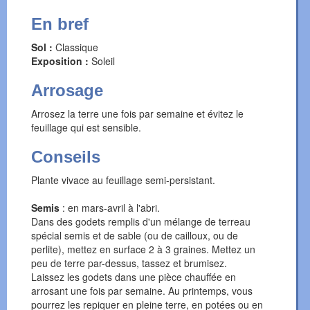
En bref
Sol :
Classique
Exposition :
Soleil
Arrosage
Arrosez la terre une fois par semaine et évitez le
feuillage qui est sensible.
Conseils
Plante vivace au feuillage semi-persistant.
Semis
: en mars-avril à l'abri.
Dans des godets remplis d'un mélange de terreau
spécial semis et de sable (ou de cailloux, ou de
perlite), mettez en surface 2 à 3 graines. Mettez un
peu de terre par-dessus, tassez et brumisez.
Laissez les godets dans une pièce chauffée en
arrosant une fois par semaine. Au printemps, vous
pourrez les repiquer en pleine terre, en potées ou en