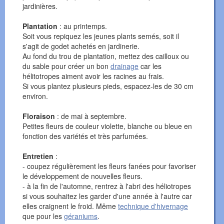
jardinières.
Plantation
: au printemps.
Soit vous repiquez les jeunes plants semés, soit il
s'agit de godet achetés en jardinerie.
Au fond du trou de plantation, mettez des cailloux ou
du sable pour créer un bon
drainage
car les
hélitotropes aiment avoir les racines au frais.
Si vous plantez plusieurs pieds, espacez-les de 30 cm
environ.
Floraison
: de mai à septembre.
Petites fleurs de couleur violette, blanche ou bleue en
fonction des variétés et très parfumées.
Entretien
:
- coupez régulièrement les fleurs fanées pour favoriser
le développement de nouvelles fleurs.
- à la fin de l'automne, rentrez à l'abri des héliotropes
si vous souhaitez les garder d'une année à l'autre car
elles craignent le froid. Même
technique d'hivernage
que pour les
géraniums
.