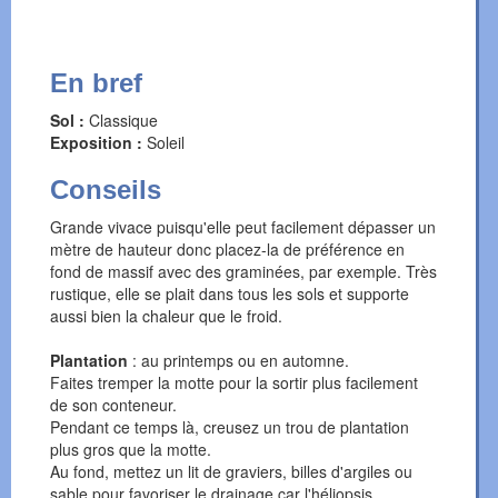
En bref
Sol :
Classique
Exposition :
Soleil
Conseils
Grande vivace puisqu'elle peut facilement dépasser un
mètre de hauteur donc placez-la de préférence en
fond de massif avec des graminées, par exemple. Très
rustique, elle se plait dans tous les sols et supporte
aussi bien la chaleur que le froid.
Plantation
: au printemps ou en automne.
Faites tremper la motte pour la sortir plus facilement
de son conteneur.
Pendant ce temps là, creusez un trou de plantation
plus gros que la motte.
Au fond, mettez un lit de graviers, billes d'argiles ou
sable pour favoriser le drainage car l'héliopsis