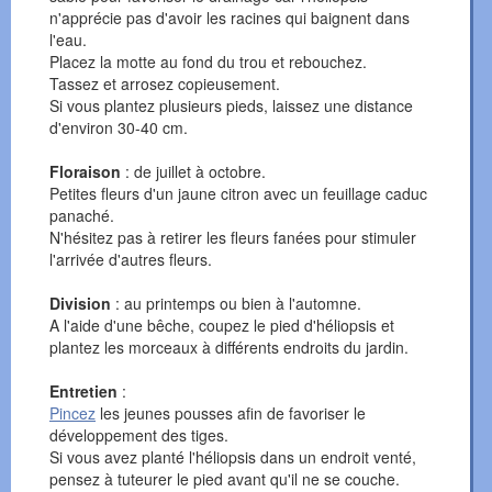
n'apprécie pas d'avoir les racines qui baignent dans
l'eau.
Placez la motte au fond du trou et rebouchez.
Tassez et arrosez copieusement.
Si vous plantez plusieurs pieds, laissez une distance
d'environ 30-40 cm.
Floraison
: de juillet à octobre.
Petites fleurs d'un jaune citron avec un feuillage caduc
panaché.
N'hésitez pas à retirer les fleurs fanées pour stimuler
l'arrivée d'autres fleurs.
Division
: au printemps ou bien à l'automne.
A l'aide d'une bêche, coupez le pied d'héliopsis et
plantez les morceaux à différents endroits du jardin.
Entretien
:
Pincez
les jeunes pousses afin de favoriser le
développement des tiges.
Si vous avez planté l'héliopsis dans un endroit venté,
pensez à tuteurer le pied avant qu'il ne se couche.