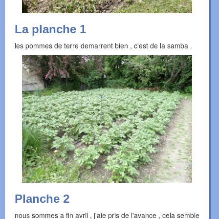
La planche 1
les pommes de terre demarrent bien , c'est de la samba .
Planche 2
nous sommes a fin avril , j'aie pris de l'avance , cela semble