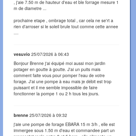
, j'aie 7.50 m de hauteur d'eau et ble forrage mesure 1
m de diametre ...
prochaine etape , ombrage total , car cela ne se'rt a
rien d'arroser si le soleil brule tout comme cette annee
....
vesuvio
25/07/2026 à 06:43
Bonjour Brenne j'ai équipé moi aussi mon jardin
potager en goutte à goutte. J'ai un puits mais
comment faite vous pour pomper l'eau de votre
forage. J'ai une pompe à eau mais je débit est trop
puissant et il me semble impossible de faire
fonctionner la pompe 1 ou 2 h tous les jours.
brenne
25/07/2026 à 09:32
j'aie une pompe de forage EBARA 15 m 3/h , elle est
immergee sous 1.50 m d'eau et commandee part un