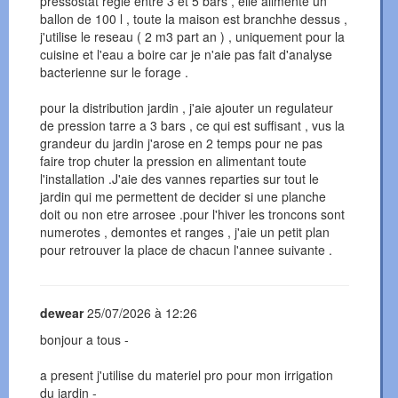
pressostat regle entre 3 et 5 bars , elle alimente un
ballon de 100 l , toute la maison est branchhe dessus ,
j'utilise le reseau ( 2 m3 part an ) , uniquement pour la
cuisine et l'eau a boire car je n'aie pas fait d'analyse
bacterienne sur le forage .
pour la distribution jardin , j'aie ajouter un regulateur
de pression tarre a 3 bars , ce qui est suffisant , vus la
grandeur du jardin j'arose en 2 temps pour ne pas
faire trop chuter la pression en alimentant toute
l'installation .J'aie des vannes reparties sur tout le
jardin qui me permettent de decider si une planche
doit ou non etre arrosee .pour l'hiver les troncons sont
numerotes , demontes et ranges , j'aie un petit plan
pour retrouver la place de chacun l'annee suivante .
dewear
25/07/2026 à 12:26
bonjour a tous -
a present j'utilise du materiel pro pour mon irrigation
du jardin -