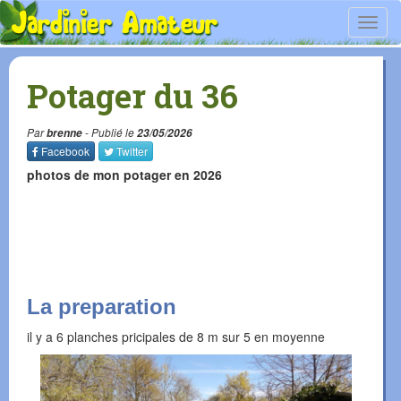
Toggl
navig
Potager du 36
Par
brenne
- Publié le
23/05/2026
Facebook
Twitter
photos de mon potager en 2026
La preparation
il y a 6 planches pricipales de 8 m sur 5 en moyenne