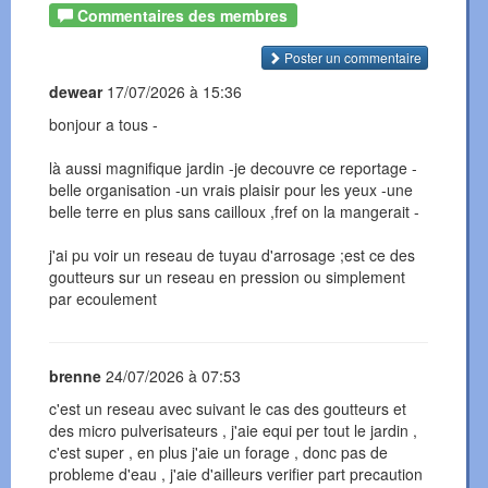
Commentaires des membres
Poster un commentaire
dewear
17/07/2026 à 15:36
bonjour a tous -
là aussi magnifique jardin -je decouvre ce reportage -
belle organisation -un vrais plaisir pour les yeux -une
belle terre en plus sans cailloux ,fref on la mangerait -
j'ai pu voir un reseau de tuyau d'arrosage ;est ce des
goutteurs sur un reseau en pression ou simplement
par ecoulement
brenne
24/07/2026 à 07:53
c'est un reseau avec suivant le cas des goutteurs et
des micro pulverisateurs , j'aie equi per tout le jardin ,
c'est super , en plus j'aie un forage , donc pas de
probleme d'eau , j'aie d'ailleurs verifier part precaution