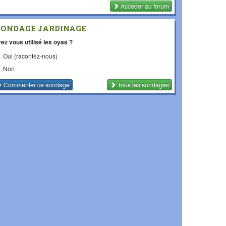
Accéder au forum
SONDAGE JARDINAGE
ez vous utilisé les oyas ?
Oui (racontez-nous)
Non
Commenter
ce sondage
Tous les sondages