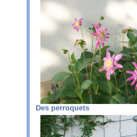
Des perroquets