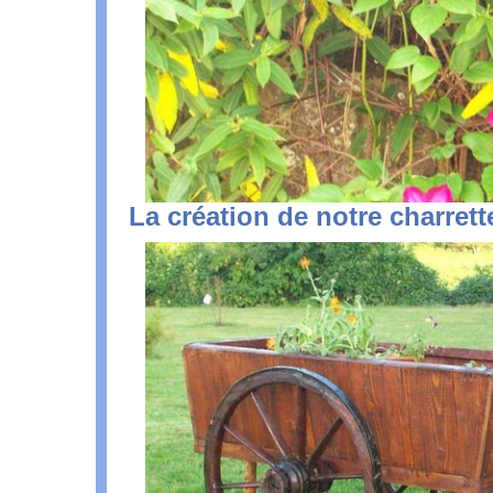
La création de notre charrett