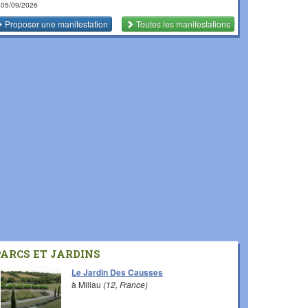
 05/09/2026
Proposer une manifestation
Toutes les manifestations
PARCS ET JARDINS
Le Jardin Des Causses
à Millau
(12, France)