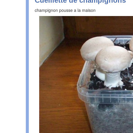
Cueillette de champignons
champignon pousse a la maison