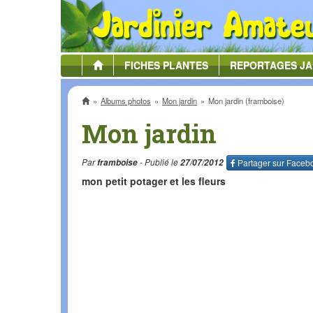
FICHES
PLANTES
REPORTAGES
JA
Accueil
Albums photos
Mon jardin
Mon jardin (framboise)
Mon jardin
Par
framboise
- Publié le
27/07/2012
Partager sur
Faceb
mon petit potager et les fleurs