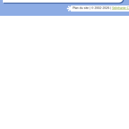
Plan du site
|
© 2002-2026
|
Stéphanie C