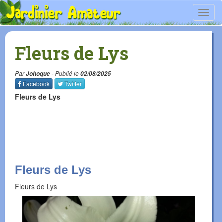
Toggl
navig
Fleurs de Lys
Par
Johoque
- Publié le
02/08/2025
Facebook
Twitter
Fleurs de Lys
Fleurs de Lys
Fleurs de Lys